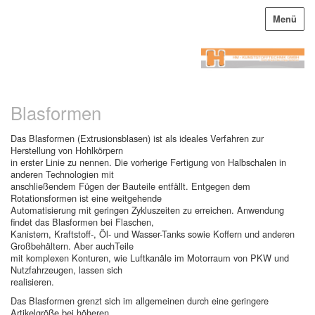
Menü
Blasformen
Das Blasformen (Extrusionsblasen) ist als ideales Verfahren zur
Herstellung von Hohlkörpern
in erster Linie zu nennen. Die vorherige Fertigung von Halbschalen in
anderen Technologien mit
anschließendem Fügen der Bauteile entfällt. Entgegen dem
Rotationsformen ist eine weitgehende
Automatisierung mit geringen Zykluszeiten zu erreichen. Anwendung
findet das Blasformen bei Flaschen,
Kanistern, Kraftstoff-, Öl- und Wasser-Tanks sowie Koffern und anderen
Großbehältern. Aber auchTeile
mit komplexen Konturen, wie Luftkanäle im Motorraum von PKW und
Nutzfahrzeugen, lassen sich
realisieren.
Das Blasformen grenzt sich im allgemeinen durch eine geringere
Artikelgröße bei höheren